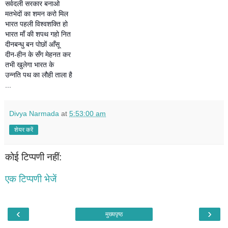
सर्वदली सरकार बनाओ
मतभेदों का शमन करो मिल
भारत पहली विश्वशक्ति हो
भारत माँ की शपथ गहो नित
दीनबन्धु बन पोछों आँसू
दीन-हीन के सँग मेहनत कर
तभी खुलेगा भारत के
उन्नति पथ का लौही ताला है
...
Divya Narmada
at
5:53:00 am
शेयर करें
कोई टिप्पणी नहीं:
एक टिप्पणी भेजें
‹
›
मुख्यपृष्ठ