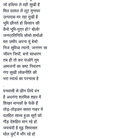
जो हथिया ले वही सुखी है
मिल दलाल लें लूट मुनाफा
उत्पादक मर रहा दुखी है
भूमि छीनते हो किसान की
कैसे भूमि-पुत्र हो? बोलो!
जनप्रतिनिधि सोचो-शर्माओ
मत ज़मीर अपना यूं बेचो
निज सुविधा त्यागो, जनगण सा
जीवन जियों, बनो साधारण
तब ही तो कर पाओगे तुम
आमजनों का कष्ट निवारण
गंगा सुखी लोकनीति की
भरा स्वार्थ का परनाला है
.
वनवासी से छीन लिये वन
है अधनंगा श्रमिक शहर में
शिखर मानकों के फेकें हैं
तोड़-तोड़कर सतत गव्हर में
दलहित साध्य हुआ सूरों को
गौड़ देशहित मान रहे हो
जयचंदी है मूढ़ सियासत
घोल कुएँ में भाँग रहे हो