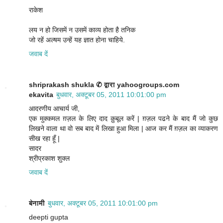
राकेश
लय न हो जिसमें न उसमें काव्य होता है तनिक
जो रहें अल्षम उन्हें यह ज्ञात होना चाहिये.
जवाब दें
shriprakash shukla ✆ द्वारा yahoogroups.com
ekavita
बुधवार, अक्टूबर 05, 2011 10:01:00 pm
आदरणीय आचार्य जी,
एक मुक्कमल ग़ज़ल के लिए दाद क़ुबूल करें | ग़ज़ल पढने के बाद मैं जो कुछ
लिखने वाला था वो सब बाद में लिखा हुआ मिला | आज कर मैं ग़ज़ल का व्याकरण
सीख रहा हूँ |
सादर
श्रीप्रकाश शुक्ल
जवाब दें
बेनामी
बुधवार, अक्टूबर 05, 2011 10:01:00 pm
deepti gupta