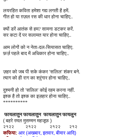
लयरहित कविता हमेशा गद्य लगती है हमें.
गीत हो या ग़ज़ल रस की धार होना चाहिए..
क्यों डरें आतंक से हम? सामना डटकर करें.
सर कटा दें पर सलामत यार होना चाहिए..
आम लोगों को न नेता-दल-सियासत चाहिए.
फ़र्ज़ पहले बाद में अधिकार होना चाहिए..
ज़हर को जब पी सके कंकर 'सलिल' शंकर बने.
त्याग को ही राग का श्रृंगार होना चाहिए..
दुश्मनी हो तो 'सलिल' कोई रहम करना नहीं.
इश्क है तो इश्क का इज़हार होना चाहिए..
**********
फायलातुन
फायलातुन
फायलातुन फायलुन
( बहरे रमल मुसम्मन महजूफ )
२१२२
२१२२
२१२२
२१२
कफिया:
आर (अखबार, इतवार, बीमार आदि)