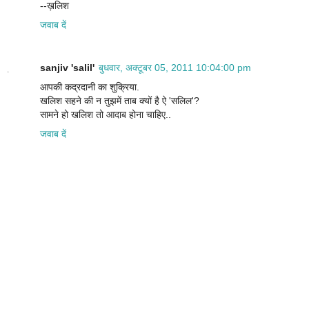
--ख़लिश
जवाब दें
sanjiv 'salil'
बुधवार, अक्टूबर 05, 2011 10:04:00 pm
आपकी कद्रदानी का शुक्रिया.
खलिश सहने की न तुझमें ताब क्यों है ऐ 'सलिल'?
सामने हो खलिश तो आदाब होना चाहिए..
जवाब दें