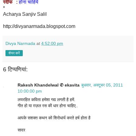
रदीफ :
होना चाहिये
*
Acharya Sanjiv Salil
http://divyanarmada.blogspot.com
Divya Narmada
at
4:52:00 pm
शेयर करें
6 टिप्‍पणियां:
Rakesh Khandelwal ✆ ekavita
बुधवार, अक्टूबर 05, 2011
10:00:00 pm
लयरहित कविता हमेशा गद्य लगती है हमें.
गीत हो या ग़ज़ल रस की धार होना चाहिए..
आपके सशक्त कथन को शिरोधार्य करते हर्ष होता है
सादर