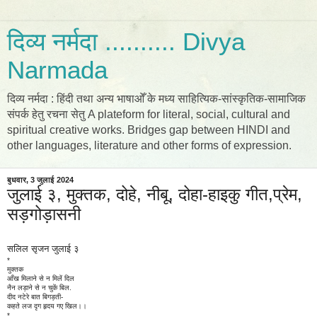
दिव्य नर्मदा .......... Divya
Narmada
दिव्य नर्मदा : हिंदी तथा अन्य भाषाओँ के मध्य साहित्यिक-सांस्कृतिक-सामाजिक
संपर्क हेतु रचना सेतु A plateform for literal, social, cultural and
spiritual creative works. Bridges gap between HINDI and
other languages, literature and other forms of expression.
बुधवार, 3 जुलाई 2024
जुलाई ३, मुक्तक, दोहे, नीबू, दोहा-हाइकु गीत,प्रेम,
सड़गोड़ासनी
सलिल सृजन जुलाई ३
*
मुक्तक
आँख मिलाने से न मिलें दिल
नैन लड़ाने से न चुकें बिल.
दीद नटेरे बात बिगड़ती-
कहते लज दृग हृदय गए खिल।।
*