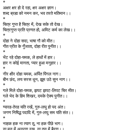
*
अक्षर क्षर हो दे रहा, क्षर अक्षर ज्ञान।
शब्द ब्रह्म को नमन कर, भव तरते मतिमान।।
*
चित्र गुप्त है चित्र में, देख सके तो देख।
चित्रगुप्त प्रति प्रणत हो, अमिट कर्म का लेख।।
*
दोहा ने दोहा सदा, भाषा गौ को मीत।
गीत प्रीत के गुँजाता, दोहा रीत पुनीत।।
*
भेंट रहे दोहा-यमक, ले हाथों में हार।
हार न कोई मानता, प्यार हुआ मनुहार।।
*
नीर क्षीर दोहा यमक, अर्पित पिंगल नाग।
बीन छंद, लय सरस धुन, झूम उठे सुन नाग।।
*
गले मिले दोहा-यमक, झपट झपट-लिपट चिर मीत।
गले भेद के हिम शिखर, दमके ऐक्य पुनीत।।
*
ग्यारह-तेरह यति रखें, गुरु-लघु हो पद अंत।
जगण निषिद्ध पदादि में, गुरु-लघु सम यति संत।।
*
नाहक हक ना त्याग तू, ना हक पीछे भाग।
ना मन में अनुराग रख, ना तन में बैराग।।