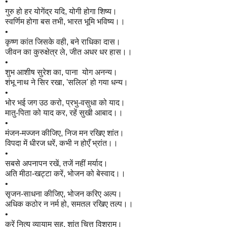
•
गुरु हो हर योगेंद्र यदि, योगी होगा शिष्य।
स्वर्णिम होगा बस तभी, भारत भूमि भविष्य।।
•
कृष्ण कांत जिसके वही, बने राधिका दास।
जीवन का कुरुक्षेत्र ले, जीत अधर धर हास।।
•
शुभ आशीष सुरेश का, पाना योग अनन्य।
शंभू नाथ ने सिर रखा, 'सलिल' हो गया धन्य।
•
भोर भई जग उठ करो, प्रभु-वसुधा को याद।
मातु-पिता को याद कर, रहें सुखी आबाद।।
•
मंजन-मज्जन कीजिए, निज मन रखिए शांत।
विपदा में धीरज धरें, कभी न होएँ भ्रांत।।
•
सबसे अपनापन रखें, तजें नहीं मर्याद।
अति मीठा-खट्टा करें, भोजन को बेस्वाद।।
•
सृजन-साधना कीजिए, भोजन करिए अल्प।
अधिक कठोर न नर्म हो, समतल रखिए तल्प।।
•
करें नित्य व्यायाम सह, शांत चित्त विश्राम।