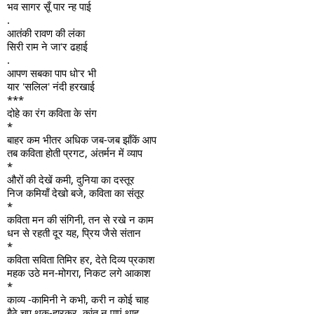
भव सागर सूँ पार न्ह पाई
.
आतंकी रावण की लंका
सिरी राम ने जा'र ढहाई
.
आपण सबका पाप धो'र भी
यार 'सलिल' नंदी हरखाई
***
दोहे का रंग कविता के संग
*
बाहर कम भीतर अधिक जब-जब झाँकें आप
तब कविता होती प्रगट, अंतर्मन में व्याप
*
औरों की देखें कमी, दुनिया का दस्तूर
निज कमियाँ देखो बजे, कविता का संतूर
*
कविता मन की संगिनी, तन से रखे न काम
धन से रहती दूर यह, प्रिय जैसे संतान
*
कविता सविता तिमिर हर, देते दिव्य प्रकाश
महक उठे मन-मोगरा, निकट लगे आकाश
*
काव्य -कामिनी ने कभी, करी न कोई चाह
बैठे चुप थक-हारकर, कांत न पाएं थाह