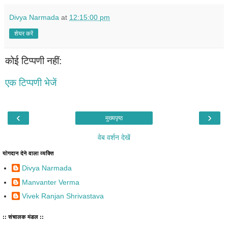
Divya Narmada
at
12:15:00 pm
शेयर करें
कोई टिप्पणी नहीं:
एक टिप्पणी भेजें
‹
›
मुख्यपृष्ठ
वेब वर्शन देखें
योगदान देने वाला व्यक्ति
Divya Narmada
Manvanter Verma
Vivek Ranjan Shrivastava
:: संचालक मंडल ::