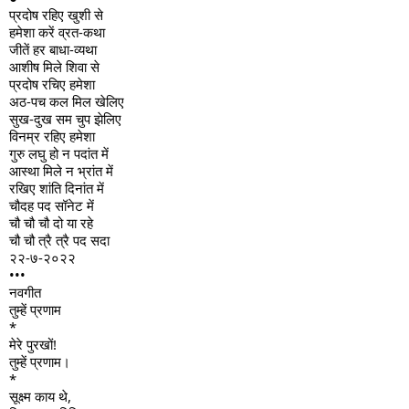
प्रदोष रहिए खुशी से
हमेशा करें व्रत-कथा
जीतें हर बाधा-व्यथा
आशीष मिले शिवा से
प्रदोष रचिए हमेशा
अठ-पच कल मिल खेलिए
सुख-दुख सम चुप झेलिए
विनम्र रहिए हमेशा
गुरु लघु हो न पदांत में
आस्था मिले न भ्रांत में
रखिए शांति दिनांत में
चौदह पद सॉनेट में
चौ चौ चौ दो या रहे
चौ चौ त्रै त्रै पद सदा
२२-७-२०२२
•••
नवगीत
तुम्हें प्रणाम
*
मेरे पुरखों!
तुम्हें प्रणाम।
*
सूक्ष्म काय थे,