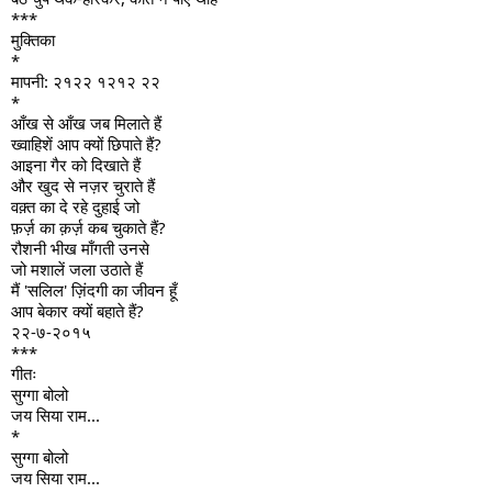
***
मुक्तिका
*
मापनी: २१२२ १२१२ २२
*
आँख से आँख जब मिलाते हैं
ख्वाहिशें आप क्यों छिपाते हैं?
आइना गैर को दिखाते हैं
और खुद से नज़र चुराते हैं
वक़्त का दे रहे दुहाई जो
फ़र्ज़ का क़र्ज़ कब चुकाते हैं?
रौशनी भीख माँगती उनसे
जो मशालें जला उठाते हैं
मैं 'सलिल' ज़िंदगी का जीवन हूँ
आप बेकार क्यों बहाते हैं?
२२-७-२०१५
***
गीतः
सुग्गा बोलो
जय सिया राम...
*
सुग्गा बोलो
जय सिया राम...