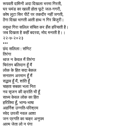
रूपवती दामिनी अदा दिखला भरमा गिरती,
घर घमंड का खाली होता फूटे जल-गगरी,
कोष लुटा सिर पीटें पर तकदीर नहीं जगती,
ठेंगा दिखा भागती आती हाथ न गिर बिजुरी।
वसुधा गिरा सलिल संचित कर हँस हरियाती है।
जब दिखता है कहीं बदरवा, मोद मनाती है।।
२२-७-२०२३
•••
छंद सलिला : सॉनेट
तिरंगा
ध्वज न केवल मैं तिरंगा
चिरंतन बलिदान हूँ मैं
लोक के हित सदा बेकल
सनातन अरमान हूँ मैं
सद्भाव हूँ मैं, शांति हूँ
चाहता सबका भला नित
नव सृजन की क्रांति भी हूँ
साध्य केवल लोक का हित
हरितिमा हूँ, भाग्य-भाषा
अहर्निश उन्नति-परिश्रम
स्वेद उपजी नवल आशा
जन प्रगति का चक्र अनुपम
आत्म जेता लो न पंगा