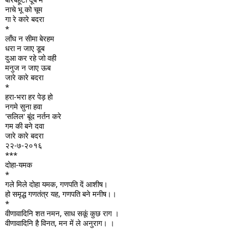
नाचे भू को चूम
गा रे कारे बदरा
*
लाँघ न सीमा बेरहम
धरा न जाए डूब
दुआ कर रहे जो वही
मनुज न जाए ऊब
जारे कारे बदरा
*
हरा-भरा हर पेड़ हो
नगमे सुना हवा
'सलिल' बूंद नर्तन करे
गम की बने दवा
जारे कारे बदरा
२२-७-२०१६
***
दोहा-यमक
*
गले मिले दोहा यमक, गणपति दें आशीष।
हो समृद्ध गणतंत्र यह, गणपति बने मनीष।।
*
वीणावादिनि शत नमन, साध सकूं कुछ राग ।
वीणावादिनि है विनत, मन में ले अनुराग। ।