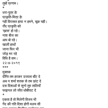
तुम्हें प्रणाम।
*
धरा-पुत्र हे!
प्रकृति-मित्र हे!
गही विरासत हाय! न हमने, चूक यही।
रौंद प्रकृति को
'ख़ास' हो रहे।
नाश बीज का
आप बो रहे।
खाली हाथों
जाना फिर भी
जोड़ मर रहे
विधि है वाम।
२२-७-२०१९
***
मुक्तक
दीप्ति तम हरकर उजाला बाँट दे
अब न शर्मा शतक से तम छांट दे
दस दिशाओं से सुनो तुम तालियाँ
फाइनल लो जीत धोबीपाट दे
*
एकता है तो मिलेगी विजय भी
गेंद की गति दिशा होगी मलय सी