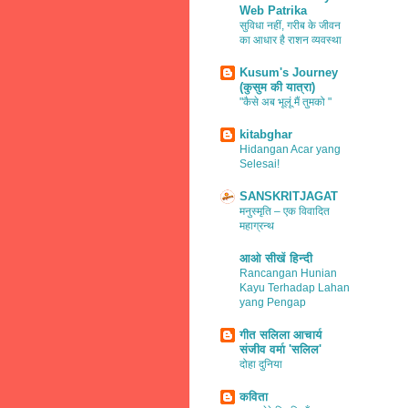
Web Patrika
सुविधा नहीं, गरीब के जीवन
का आधार है राशन व्यवस्था
Kusum's Journey
(कुसुम की यात्रा)
"कैसे अब भूलूं मैं तुमको "
kitabghar
Hidangan Acar yang
Selesai!
SANSKRITJAGAT
मनुस्मृति – एक विवादित
महाग्रन्थ
आओ सीखें हिन्दी
Rancangan Hunian
Kayu Terhadap Lahan
yang Pengap
गीत सलिला आचार्य
संजीव वर्मा 'सलिल'
दोहा दुनिया
कविता