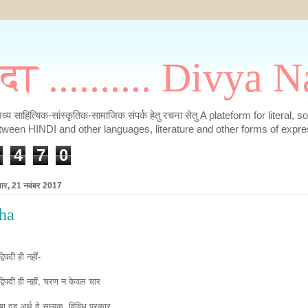
मदा .......... Divya
के मध्य साहित्यिक-सांस्कृतिक-सामाजिक संपर्क हेतु रचना सेतु A plateform for literal, 
tween HINDI and other languages, literature and other forms of expre
4
7
0
वार, 21 नवंबर 2017
ha
्विपदी ही नहीं-
द्विपदी ही नहीं, चरण न केवल चार 
षा दुह अर्थ दे सम्यक, विविध प्रकार 