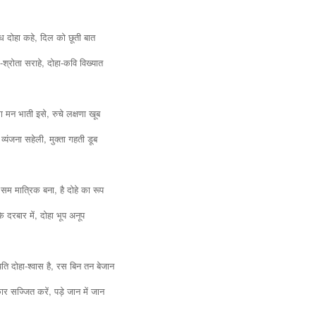
बेध दोहा कहे, दिल को छूती बात 
श्रोता सराहे, दोहा-कवि विख्यात 
 मन भाती इसे, रुचे लक्षणा खूब 
 व्यंजना सहेली, मुक्ता गहती डूब 
म मात्रिक बना, है दोहे का रूप 
 के दरबार में, दोहा भूप अनूप 
ति दोहा-
श्वास है, रस बिन तन बेजान 
र सज्जित करें, पड़े जान में जान