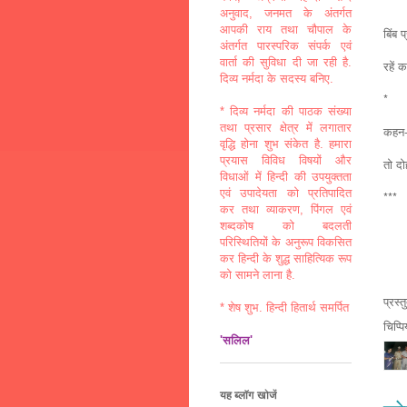
*
अनुवाद, जनमत के अंतर्गत
आपकी राय तथा चौपाल के
बिंब 
अंतर्गत पारस्परिक संपर्क एवं
वार्ता की सुविधा दी जा रही है.
रहें 
दिव्य नर्मदा के सदस्य बनिए.
*
* दिव्य नर्मदा की पाठक संख्या
तथा प्रसार क्षेत्र में लगातार
कहन-
वृद्धि होना शुभ संकेत है. हमारा
प्रयास विविध विषयों और
तो दो
विधाओं में हिन्दी की उपयुक्तता
एवं उपादेयता को प्रतिपादित
***
कर तथा व्याकरण, पिंगल एवं
शब्दकोष को बदलती
परिस्थितियों के अनुरूप विकसित
कर हिन्दी के शुद्ध साहित्यिक रूप
को सामने लाना है.
प्रस्
* शेष शुभ. हिन्दी हितार्थ समर्पित
चिप्प
'सलिल'
यह ब्लॉग खोजें