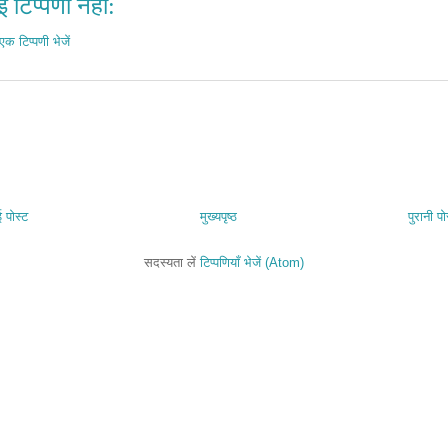
 टिप्पणी नहीं:
एक टिप्पणी भेजें
 पोस्ट
मुख्यपृष्ठ
पुरानी पो
सदस्यता लें
टिप्पणियाँ भेजें (Atom)