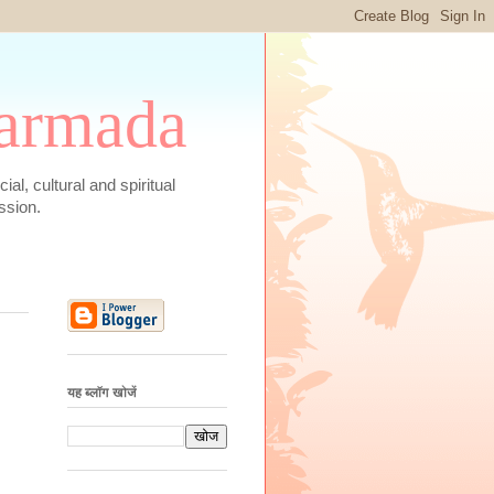
 Narmada
social, cultural and spiritual
ssion.
यह ब्लॉग खोजें