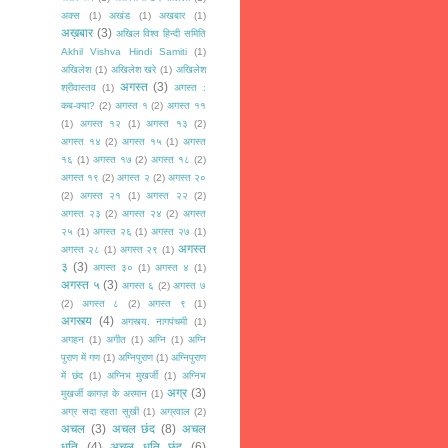
अक्स
(1)
अखंड
(1)
अखबार
(1)
अख़बार
(3)
अखिल विश्व हिन्दी समिति
Akhil Vishva Hindi Samiti
(1)
अखिलेश
(1)
अखिलेश खरे
(1)
अखिलेश
अगस्त
(3)
श्रीवास्तव
(1)
अगस्त :
कब-क्या?
(2)
अगस्त १
(2)
अगस्त ११
(1)
अगस्त १२
(1)
अगस्त १३
(2)
अगस्त १४
(2)
अगस्त १५
(1)
अगस्त
१६
(1)
अगस्त १७
(2)
अगस्त १८
(2)
अगस्त १९
(2)
अगस्त २
(2)
अगस्त २०
(2)
अगस्त २१
(1)
अगस्त २२
(2)
अगस्त २३
(2)
अगस्त २४
(2)
अगस्त
२५
(1)
अगस्त २६
(1)
अगस्त २७
(1)
अगस्त
अगस्त २८
(1)
अगस्त २९
(1)
३
(3)
अगस्त ३०
(1)
अगस्त ४
(1)
अगस्त ५
(3)
अगस्त ६
(2)
अगस्त ७
(2)
अगस्त ८
(2)
अगस्त ९
(1)
अगस्त्य
(4)
अगस्त्य. नागपंचमी
(1)
अगहन
(1)
अगीत
(1)
अग्नि
(1)
अग्नि
पुराण में गण
(1)
अग्निपुराण
(1)
अग्निपुराण
में छंद
(1)
अग्निभ मुखर्जी
(1)
अग्निभ
अग्र
(3)
मुखर्जी कागज़ के अरमान
(1)
अग्र सदा रहता सुखी
(1)
अग्रवाल
(2)
अचल
(3)
अचल छंद
(8)
अचल
धृति
(4)
अचल धृति छंद
(6)