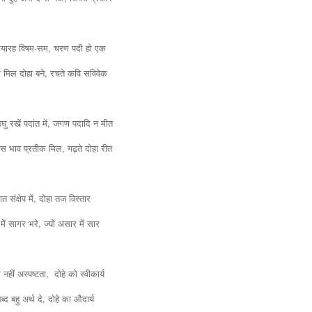
ग्यारह विषम-सम, चरण पदी हो एक 
 मिल दोहा बने, रचते कवि सविवेक
लघु रखें पदांत में, जग
ण
 पदादि न मीत 
स भाव प्रतीक मिल, गढ़ते दोहा रीत 
त संक्षेप में, दोहा तज विस्तार 
में सागर भरे, ज्यों असार में सार 
नहीं अस्पष्टता,  दोहे को स्वीकार्य 
्द बहु अर्थ दे, दोहे का औदार्य 