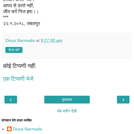
आपद से डरते नहीं,
जीत करें निज इष्ट।।
***
२२.१.२०१८, जबलपुर
Divya Narmada
at
9:27:00 am
शेयर करें
कोई टिप्पणी नहीं:
एक टिप्पणी भेजें
‹
›
मुख्यपृष्ठ
वेब वर्शन देखें
योगदान देने वाला व्यक्ति
Divya Narmada