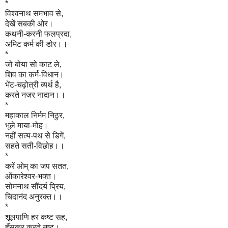
*
विश्वनाथ समभाव से,
देखें सबकी ओर।
कथनी-करनी फलप्रदा,
अमिट कर्म की डोर।।
*
जो बोया सो काट ले,
शिव का कर्म-विधान।
भेंट-चढ़ोत्री व्यर्थ है,
करते नजर नादान।।
*
महाकाल निर्मम निठुर,
भूले माया-मोह।
नहीं सत्य-पथ से डिगें,
सहते सती-विछोह।।
*
करें ओम् का जप सतत,
ओंकारेश्वर-भक्त।
सोमनाथ सौंदर्य प्रिय,
चिदानंद अनुरक्त।।
*
शूलपाणि हर कष्ट सह,
हॅंसकर करते नष्ट।