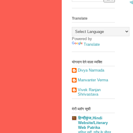
नई
Translate
Powered by
Translate
योगदान देने वाला व्यक्ति
Divya Narmada
Manvanter Verma
Vivek Ranjan
Shrivastava
मेरी ब्लॉग सूची
हिन्दीकुंज,Hindi
Website/Literary
Web Patrika
सुविधा नहीं, गरीब के जीवन