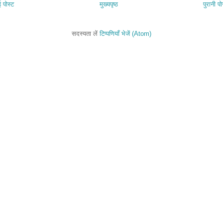
 पोस्ट
मुख्यपृष्ठ
पुरानी पो
सदस्यता लें
टिप्पणियाँ भेजें (Atom)