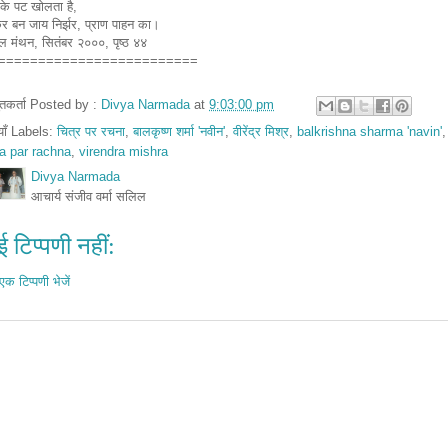
 के पट खोलता है,
र बन जाय निर्झर, प्राण पाहन का।
ल मंथन, सितंबर २०००, पृष्ठ ४४
=========================
तुतकर्ता Posted by :
Divya Narmada
at
9:03:00 pm
ियाँ Labels:
चित्र पर रचना
,
बालकृष्ण शर्मा 'नवीन'
,
वीरेंद्र मिश्र
,
balkrishna sharma 'navin'
,
ra par rachna
,
virendra mishra
Divya Narmada
आचार्य संजीव वर्मा सलिल
 टिप्पणी नहीं:
एक टिप्पणी भेजें