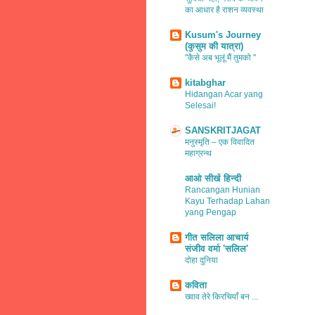
का आधार है राशन व्यवस्था
Kusum's Journey
(कुसुम की यात्रा)
"कैसे अब भूलूं मैं तुमको "
kitabghar
Hidangan Acar yang
Selesai!
SANSKRITJAGAT
मनुस्मृति – एक विवादित
महाग्रन्थ
आओ सीखें हिन्दी
Rancangan Hunian
Kayu Terhadap Lahan
yang Pengap
गीत सलिला आचार्य
संजीव वर्मा 'सलिल'
दोहा दुनिया
कविता
ख्वाव तेरे किरचियाँ बन ...