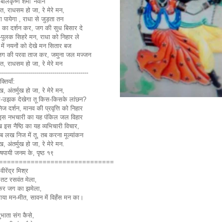
बालकृष्ण शर्मा 'नवीन'
त, राधसम हो जा, रे मेरे मन,
पेंग पायेगा , राधा से जुड़ता तन
ा का दर्शन कर, जग की सुध बिसार दे
पुलक सिहरे मन, राधा को निहार ले
 में नयनों को देखे मन सितार बज
ग की परवा ताज कर, जमुना जल मज्जन
त, राधसम हो जा, रे मेरे मन
---------------------------------------------
क्तियाँ:
ुख, अंतर्मुख हो जा, रे मेरे मन,
उझक देखेगा तू किस-किसके लांछन?
ज दर्शन, मानव की प्रवृत्ति को निहार
स नभचारी का यह पंकिल जल विहार
 इस नैष्ठि का यह व्यभिचारी विचार,
 लख निज में तू, तब करना मूल्यांकन
ुख, अंतर्मुख हो जा, रे मेरे मन.
षपायी जनम के, पृष्ठ १९
=============================
वीरेंद्र मिश्र
 तट रसवंत मेला,
कर जग का झमेला,
गया मन-मीत, सावन में विहँस मन का।
भाता संग कैसे,