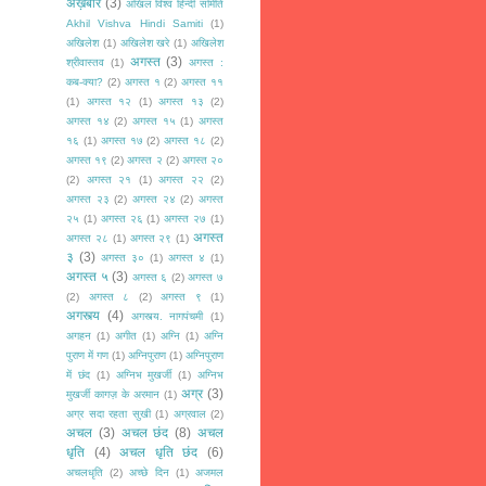
अख़बार
(3)
अखिल विश्व हिन्दी समिति
Akhil Vishva Hindi Samiti
(1)
अखिलेश
(1)
अखिलेश खरे
(1)
अखिलेश
अगस्त
(3)
श्रीवास्तव
(1)
अगस्त :
कब-क्या?
(2)
अगस्त १
(2)
अगस्त ११
(1)
अगस्त १२
(1)
अगस्त १३
(2)
अगस्त १४
(2)
अगस्त १५
(1)
अगस्त
१६
(1)
अगस्त १७
(2)
अगस्त १८
(2)
अगस्त १९
(2)
अगस्त २
(2)
अगस्त २०
(2)
अगस्त २१
(1)
अगस्त २२
(2)
अगस्त २३
(2)
अगस्त २४
(2)
अगस्त
२५
(1)
अगस्त २६
(1)
अगस्त २७
(1)
अगस्त
अगस्त २८
(1)
अगस्त २९
(1)
३
(3)
अगस्त ३०
(1)
अगस्त ४
(1)
अगस्त ५
(3)
अगस्त ६
(2)
अगस्त ७
(2)
अगस्त ८
(2)
अगस्त ९
(1)
अगस्त्य
(4)
अगस्त्य. नागपंचमी
(1)
अगहन
(1)
अगीत
(1)
अग्नि
(1)
अग्नि
पुराण में गण
(1)
अग्निपुराण
(1)
अग्निपुराण
में छंद
(1)
अग्निभ मुखर्जी
(1)
अग्निभ
अग्र
(3)
मुखर्जी कागज़ के अरमान
(1)
अग्र सदा रहता सुखी
(1)
अग्रवाल
(2)
अचल
(3)
अचल छंद
(8)
अचल
धृति
(4)
अचल धृति छंद
(6)
अचलधृति
(2)
अच्छे दिन
(1)
अजमल