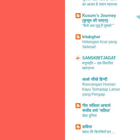
का आधार है राशन व्यवस्था
Kusum's Journey
नई
(कुसुम की यात्रा)
"कैसे अब भूलूं मैं तुमको "
kitabghar
Hidangan Acar yang
Selesai!
SANSKRITJAGAT
मनुस्मृति – एक विवादित
महाग्रन्थ
आओ सीखें हिन्दी
Rancangan Hunian
Kayu Terhadap Lahan
yang Pengap
गीत सलिला आचार्य
संजीव वर्मा 'सलिल'
दोहा दुनिया
कविता
ख्वाव तेरे किरचियाँ बन ...