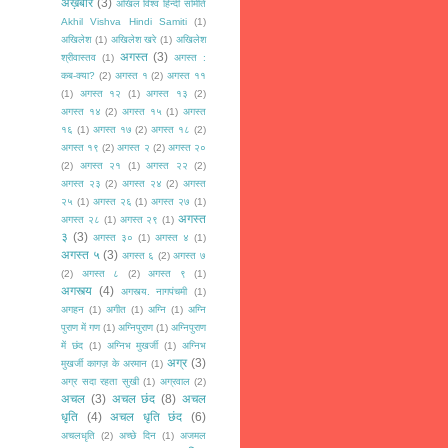
अख़बार
(3)
अखिल विश्व हिन्दी समिति
Akhil Vishva Hindi Samiti
(1)
अखिलेश
(1)
अखिलेश खरे
(1)
अखिलेश
अगस्त
(3)
श्रीवास्तव
(1)
अगस्त :
कब-क्या?
(2)
अगस्त १
(2)
अगस्त ११
(1)
अगस्त १२
(1)
अगस्त १३
(2)
अगस्त १४
(2)
अगस्त १५
(1)
अगस्त
१६
(1)
अगस्त १७
(2)
अगस्त १८
(2)
अगस्त १९
(2)
अगस्त २
(2)
अगस्त २०
(2)
अगस्त २१
(1)
अगस्त २२
(2)
अगस्त २३
(2)
अगस्त २४
(2)
अगस्त
२५
(1)
अगस्त २६
(1)
अगस्त २७
(1)
अगस्त
अगस्त २८
(1)
अगस्त २९
(1)
३
(3)
अगस्त ३०
(1)
अगस्त ४
(1)
अगस्त ५
(3)
अगस्त ६
(2)
अगस्त ७
(2)
अगस्त ८
(2)
अगस्त ९
(1)
अगस्त्य
(4)
अगस्त्य. नागपंचमी
(1)
अगहन
(1)
अगीत
(1)
अग्नि
(1)
अग्नि
पुराण में गण
(1)
अग्निपुराण
(1)
अग्निपुराण
में छंद
(1)
अग्निभ मुखर्जी
(1)
अग्निभ
अग्र
(3)
मुखर्जी कागज़ के अरमान
(1)
अग्र सदा रहता सुखी
(1)
अग्रवाल
(2)
अचल
(3)
अचल छंद
(8)
अचल
धृति
(4)
अचल धृति छंद
(6)
अचलधृति
(2)
अच्छे दिन
(1)
अजमल