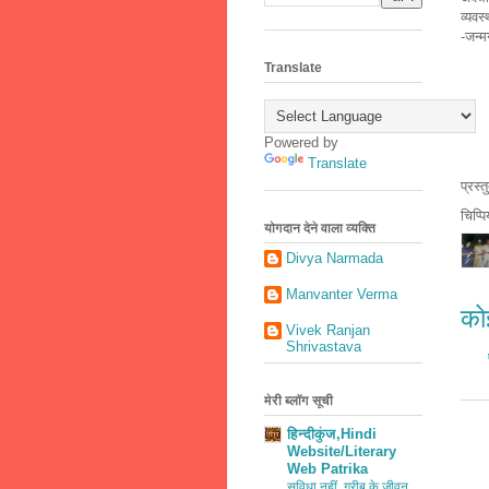
व्यवस
-जन्म
Translate
Powered by
Translate
प्रस्
चिप्प
योगदान देने वाला व्यक्ति
Divya Narmada
Manvanter Verma
कोई
Vivek Ranjan
Shrivastava
मेरी ब्लॉग सूची
हिन्दीकुंज,Hindi
Website/Literary
Web Patrika
सुविधा नहीं, गरीब के जीवन