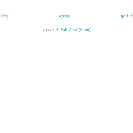
 पोस्ट
मुख्यपृष्ठ
पुरानी पो
सदस्यता लें
टिप्पणियाँ भेजें (Atom)