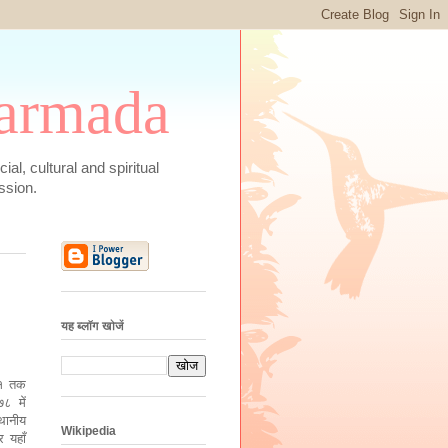
 Narmada
social, cultural and spiritual
ssion.
यह ब्लॉग खोजें
९६१ तक
७८ में
थानीय
Wikipedia
र यहाँ