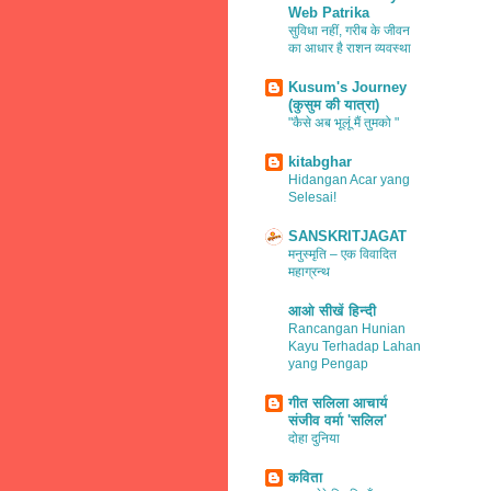
Web Patrika
सुविधा नहीं, गरीब के जीवन
का आधार है राशन व्यवस्था
Kusum's Journey
(कुसुम की यात्रा)
"कैसे अब भूलूं मैं तुमको "
kitabghar
Hidangan Acar yang
Selesai!
SANSKRITJAGAT
मनुस्मृति – एक विवादित
महाग्रन्थ
आओ सीखें हिन्दी
Rancangan Hunian
Kayu Terhadap Lahan
yang Pengap
गीत सलिला आचार्य
संजीव वर्मा 'सलिल'
दोहा दुनिया
कविता