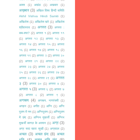
अक्स
(1)
अखंड
(1)
अखबार
(1)
अख़बार
(3)
अखिल विश्व हिन्दी समिति
Akhil Vishva Hindi Samiti
(1)
अखिलेश
(1)
अखिलेश खरे
(1)
अखिलेश
अगस्त
(3)
श्रीवास्तव
(1)
अगस्त :
कब-क्या?
(2)
अगस्त १
(2)
अगस्त ११
(1)
अगस्त १२
(1)
अगस्त १३
(2)
अगस्त १४
(2)
अगस्त १५
(1)
अगस्त
१६
(1)
अगस्त १७
(2)
अगस्त १८
(2)
अगस्त १९
(2)
अगस्त २
(2)
अगस्त २०
(2)
अगस्त २१
(1)
अगस्त २२
(2)
अगस्त २३
(2)
अगस्त २४
(2)
अगस्त
२५
(1)
अगस्त २६
(1)
अगस्त २७
(1)
अगस्त
अगस्त २८
(1)
अगस्त २९
(1)
३
(3)
अगस्त ३०
(1)
अगस्त ४
(1)
अगस्त ५
(3)
अगस्त ६
(2)
अगस्त ७
(2)
अगस्त ८
(2)
अगस्त ९
(1)
अगस्त्य
(4)
अगस्त्य. नागपंचमी
(1)
अगहन
(1)
अगीत
(1)
अग्नि
(1)
अग्नि
पुराण में गण
(1)
अग्निपुराण
(1)
अग्निपुराण
में छंद
(1)
अग्निभ मुखर्जी
(1)
अग्निभ
अग्र
(3)
मुखर्जी कागज़ के अरमान
(1)
अग्र सदा रहता सुखी
(1)
अग्रवाल
(2)
अचल
(3)
अचल छंद
(8)
अचल
धृति
(4)
अचल धृति छंद
(6)