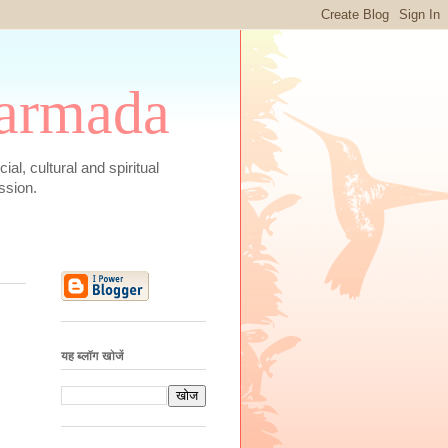
 Narmada
social, cultural and spiritual
ssion.
यह ब्लॉग खोजें