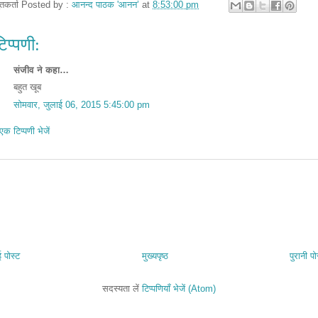
तुतकर्ता Posted by :
आनन्द पाठक 'आनन’
at
8:53:00 pm
िप्पणी:
संजीव ने कहा…
बहुत खूब
सोमवार, जुलाई 06, 2015 5:45:00 pm
एक टिप्पणी भेजें
 पोस्ट
मुख्यपृष्ठ
पुरानी पो
सदस्यता लें
टिप्पणियाँ भेजें (Atom)