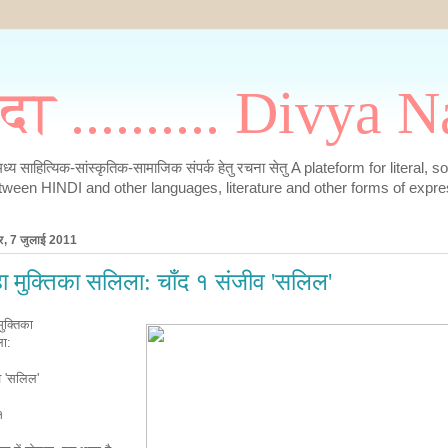
मदा .......... Divya
के मध्य साहित्यिक-सांस्कृतिक-सामाजिक संपर्क हेतु रचना सेतु A plateform for literal, 
tween HINDI and other languages, literature and other forms of expre
ार, 7 जुलाई 2011
हा मुक्तिका सलिला: चाँद १ संजीव 'सलिल'
मुक्तिका
लिला:
व 'सलिल'
१