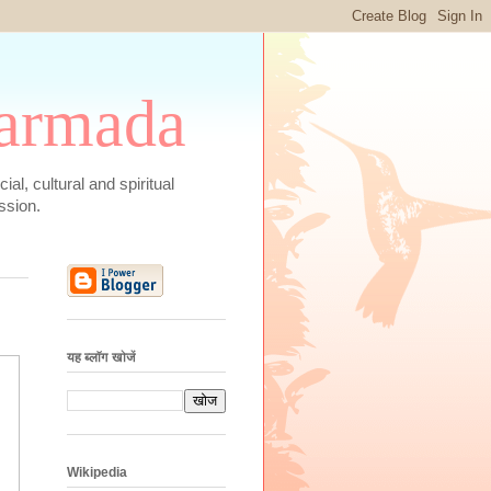
 Narmada
social, cultural and spiritual
ssion.
यह ब्लॉग खोजें
Wikipedia