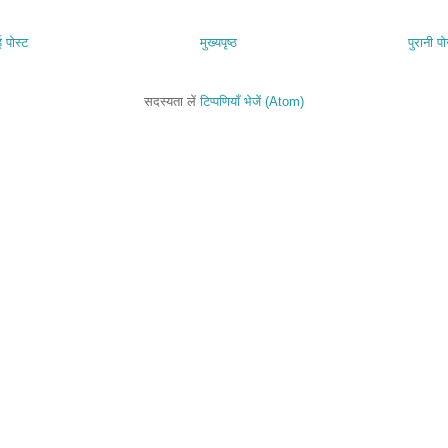
 पोस्ट
मुख्यपृष्ठ
पुरानी पो
सदस्यता लें
टिप्पणियाँ भेजें (Atom)