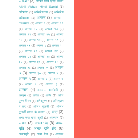
अख़बार
(3)
अखिल विश्व हिन्दी समिति
Akhil Vishva Hindi Samiti
(1)
अखिलेश
(1)
अखिलेश खरे
(1)
अखिलेश
अगस्त
(3)
श्रीवास्तव
(1)
अगस्त :
कब-क्या?
(2)
अगस्त १
(2)
अगस्त ११
(1)
अगस्त १२
(1)
अगस्त १३
(2)
अगस्त १४
(2)
अगस्त १५
(1)
अगस्त
१६
(1)
अगस्त १७
(2)
अगस्त १८
(2)
अगस्त १९
(2)
अगस्त २
(2)
अगस्त २०
(2)
अगस्त २१
(1)
अगस्त २२
(2)
अगस्त २३
(2)
अगस्त २४
(2)
अगस्त
२५
(1)
अगस्त २६
(1)
अगस्त २७
(1)
अगस्त
अगस्त २८
(1)
अगस्त २९
(1)
३
(3)
अगस्त ३०
(1)
अगस्त ४
(1)
अगस्त ५
(3)
अगस्त ६
(2)
अगस्त ७
(2)
अगस्त ८
(2)
अगस्त ९
(1)
अगस्त्य
(4)
अगस्त्य. नागपंचमी
(1)
अगहन
(1)
अगीत
(1)
अग्नि
(1)
अग्नि
पुराण में गण
(1)
अग्निपुराण
(1)
अग्निपुराण
में छंद
(1)
अग्निभ मुखर्जी
(1)
अग्निभ
अग्र
(3)
मुखर्जी कागज़ के अरमान
(1)
अग्र सदा रहता सुखी
(1)
अग्रवाल
(2)
अचल
(3)
अचल छंद
(8)
अचल
धृति
(4)
अचल धृति छंद
(6)
अचलधृति
(2)
अच्छे दिन
(1)
अजमल