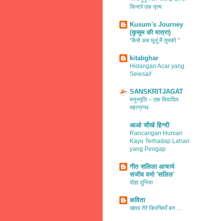
किनारे एक नृत्य
Kusum's Journey
(कुसुम की यात्रा)
"कैसे अब भूलूं मैं तुमको "
kitabghar
Hidangan Acar yang
Selesai!
SANSKRITJAGAT
मनुस्मृति – एक विवादित
महाग्रन्थ
आओ सीखें हिन्दी
Rancangan Hunian
Kayu Terhadap Lahan
yang Pengap
गीत सलिला आचार्य
संजीव वर्मा 'सलिल'
दोहा दुनिया
कविता
ख्वाव तेरे किरचियाँ बन ...