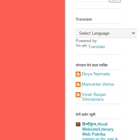
Translate
Powered by
Translate
योगदान देने वाला व्यक्ति
Divya Narmada
Manvanter Verma
Vivek Ranjan
Shrivastava
मेरी ब्लॉग सूची
हिन्दीकुंज,Hindi
Website/Literary
Web Patrika
परमाणुयुग का गीत: इच्छा के