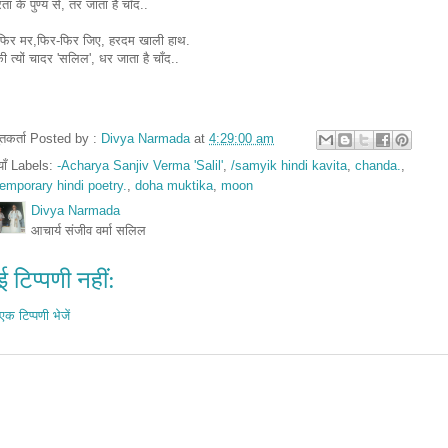
रता के पुण्य से, तर जाता है चाँद..
फिर मर,फिर-फिर जिए, हरदम खाली हाथ.
 की त्यों चादर 'सलिल', धर जाता है चाँद..
तुतकर्ता Posted by :
Divya Narmada
at
4:29:00 am
ियाँ Labels:
-Acharya Sanjiv Verma 'Salil'
,
/samyik hindi kavita
,
chanda.
,
emporary hindi poetry.
,
doha muktika
,
moon
Divya Narmada
आचार्य संजीव वर्मा सलिल
 टिप्पणी नहीं:
एक टिप्पणी भेजें