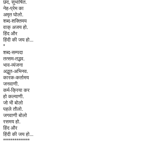
छंद, सुभाषित.
नेह-प्रेम का
अमृत घोलो.
शब्द-शक्तिमय
वाक् अजय हो.
हिंद और
हिंदी की जय हो...
*
शब्द-सम्पदा
तत्सम-तद्भव.
भाव-व्यंजना
अद्भुत-अभिनव.
कारक-कर्तामय
जनवाणी.
कर्म-क्रिया कर
हो कल्याणी.
जो भी बोलो
पहले तौलो.
जगवाणी बोलो
रसमय हो.
हिंद और
हिंदी की जय हो...
**************