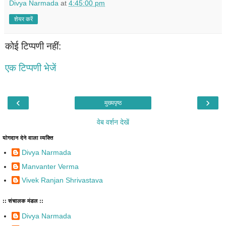
Divya Narmada
at
4:45:00 pm
शेयर करें
कोई टिप्पणी नहीं:
एक टिप्पणी भेजें
‹
›
मुख्यपृष्ठ
वेब वर्शन देखें
योगदान देने वाला व्यक्ति
Divya Narmada
Manvanter Verma
Vivek Ranjan Shrivastava
:: संचालक मंडल ::
Divya Narmada