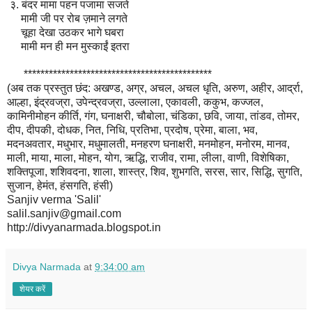
३. बंदर मामा पहन पजामा सजते
मामी जी पर रोब ज़माने लगते
चूहा देखा उठकर भागे घबरा
मामी मन ही मन मुस्काईं इतरा
*********************************************
(अब तक प्रस्तुत छंद: अखण्ड, अग्र, अचल, अचल धृति, अरुण, अहीर, आर्द्रा,
आल्हा, इंद्रवज्रा, उपेन्द्रवज्रा, उल्लाला, एकावली, ककुभ, कज्जल,
कामिनीमोहन कीर्ति, गंग, घनाक्षरी, चौबोला, चंडिका, छवि, जाया, तांडव, तोमर,
दीप, दीपकी, दोधक, नित, निधि, प्रतिभा, प्रदोष, प्रेमा, बाला, भव,
मदनअवतार, मधुभार, मधुमालती, मनहरण घनाक्षरी, मनमोहन, मनोरम, मानव,
माली, माया, माला, मोहन, योग, ऋद्धि, राजीव, रामा, लीला, वाणी, विशेषिका,
शक्तिपूजा, शशिवदना, शाला, शास्त्र, शिव, शुभगति, सरस, सार, सिद्धि, सुगति,
सुजान, हेमंत, हंसगति, हंसी)
Sanjiv verma 'Salil'
salil.sanjiv@gmail.com
http://divyanarmada.blogspot.in
Divya Narmada
at
9:34:00 am
शेयर करें