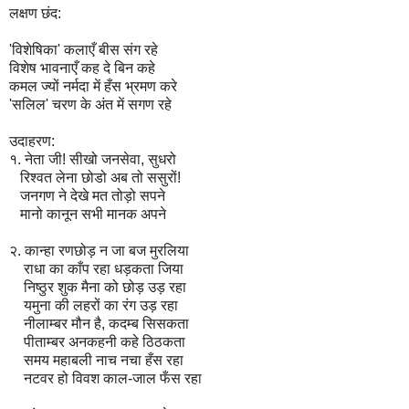
लक्षण छंद:
'विशेषिका' कलाएँ बीस संग रहे
विशेष भावनाएँ कह दे बिन कहे
कमल ज्यों नर्मदा में हँस भ्रमण करे
'सलिल' चरण के अंत में सगण रहे
उदाहरण:
१. नेता जी! सीखो जनसेवा, सुधरो
रिश्वत लेना छोडो अब तो ससुरों!
जनगण ने देखे मत तोड़ो सपने
मानो कानून सभी मानक अपने
२. कान्हा रणछोड़ न जा बज मुरलिया
राधा का काँप रहा धड़कता जिया
निष्ठुर शुक मैना को छोड़ उड़ रहा
यमुना की लहरों का रंग उड़ रहा
नीलाम्बर मौन है, कदम्ब सिसकता
पीताम्बर अनकहनी कहे ठिठकता
समय महाबली नाच नचा हँस रहा
नटवर हो विवश काल-जाल फँस रहा