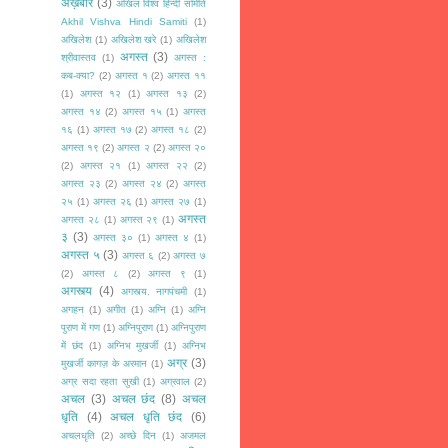
अख़बार
(3)
अखिल विश्व हिन्दी समिति
Akhil Vishva Hindi Samiti
(1)
अखिलेश
(1)
अखिलेश खरे
(1)
अखिलेश
अगस्त
(3)
श्रीवास्तव
(1)
अगस्त :
कब-क्या?
(2)
अगस्त १
(2)
अगस्त ११
(1)
अगस्त १२
(1)
अगस्त १३
(2)
अगस्त १४
(2)
अगस्त १५
(1)
अगस्त
१६
(1)
अगस्त १७
(2)
अगस्त १८
(2)
अगस्त १९
(2)
अगस्त २
(2)
अगस्त २०
(2)
अगस्त २१
(1)
अगस्त २२
(2)
अगस्त २३
(2)
अगस्त २४
(2)
अगस्त
२५
(1)
अगस्त २६
(1)
अगस्त २७
(1)
अगस्त
अगस्त २८
(1)
अगस्त २९
(1)
३
(3)
अगस्त ३०
(1)
अगस्त ४
(1)
अगस्त ५
(3)
अगस्त ६
(2)
अगस्त ७
(2)
अगस्त ८
(2)
अगस्त ९
(1)
अगस्त्य
(4)
अगस्त्य. नागपंचमी
(1)
अगहन
(1)
अगीत
(1)
अग्नि
(1)
अग्नि
पुराण में गण
(1)
अग्निपुराण
(1)
अग्निपुराण
में छंद
(1)
अग्निभ मुखर्जी
(1)
अग्निभ
अग्र
(3)
मुखर्जी कागज़ के अरमान
(1)
अग्र सदा रहता सुखी
(1)
अग्रवाल
(2)
अचल
(3)
अचल छंद
(8)
अचल
धृति
(4)
अचल धृति छंद
(6)
अचलधृति
(2)
अच्छे दिन
(1)
अजमल