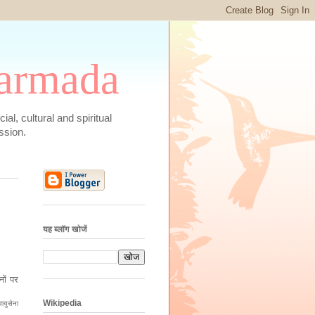
 Narmada
social, cultural and spiritual
ssion.
यह ब्लॉग खोजें
ों पर
Wikipedia
वायुसेना