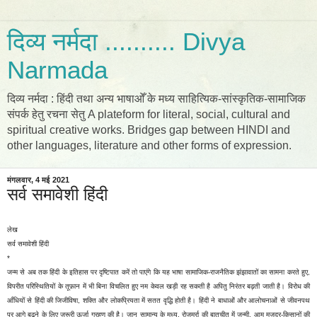
दिव्य नर्मदा .......... Divya
Narmada
दिव्य नर्मदा : हिंदी तथा अन्य भाषाओँ के मध्य साहित्यिक-सांस्कृतिक-सामाजिक
संपर्क हेतु रचना सेतु A plateform for literal, social, cultural and
spiritual creative works. Bridges gap between HINDI and
other languages, literature and other forms of expression.
मंगलवार, 4 मई 2021
सर्व समावेशी हिंदी
लेख
सर्व समावेशी हिंदी
*
जन्म से अब तक हिंदी के इतिहास पर दृष्टिपात करें तो पाएंगे कि यह भाषा सामाजिक-राजनैतिक झंझावातों का सामना करते हुए,
विपरीत परिस्थितियों के तूफ़ान में भी बिना विचलित हुए नम केवल खड़ी रह सकती है अपितु निरंतर बढ़ती जाती है। विरोध की
आँधियों से हिंदी की जिजीविषा, शक्ति और लोकप्रियता में सतत वृद्धि होती है। हिंदी ने बाधाओं और आलोचनाओं से जीवनपथ
पर आगे बढ़ने के लिए ज़रूरी ऊर्जा ग्रहण की है। जान सामान्य के मध्य, रोजमर्रा की बातचीत में जन्मी, आम मजदूर-किसानों की