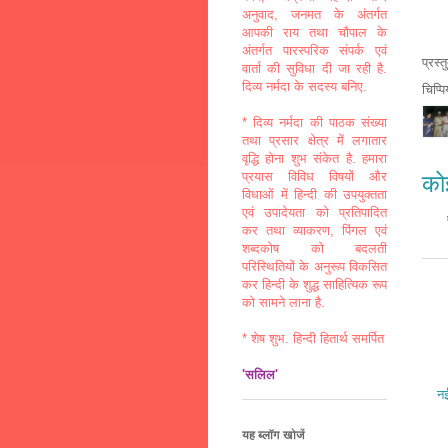
अनुवाद, जनमत के अंतर्गत
आपकी राय तथा चौपाल के
अंतर्गत पारस्परिक संपर्क एवं
प्रस्
वार्ता की सुविधा दी जा रही है.
दिव्य नर्मदा के सदस्य बनिए.
चिप्प
* दिव्य नर्मदा की पाठक संख्या
तथा प्रसार क्षेत्र में लगातार
वृद्धि होना शुभ संकेत है. हमारा
प्रयास विविध विषयों और
कोई
विधाओं में हिन्दी की उपयुक्तता
एवं उपादेयता को प्रतिपादित
कर तथा व्याकरण, पिंगल एवं
शब्दकोष को बदलती
परिस्थितियों के अनुरूप विकसित
कर हिन्दी के शुद्ध साहित्यिक रूप
को सामने लाना है.
* शेष शुभ. हिन्दी हितार्थ समर्पित
'सलिल'
नई
यह ब्लॉग खोजें