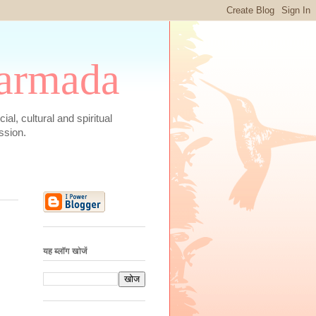
 Narmada
social, cultural and spiritual
ssion.
यह ब्लॉग खोजें