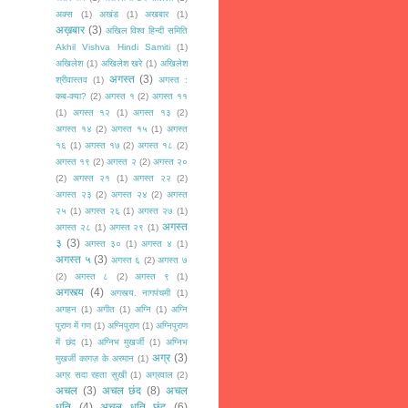
अक्स
(1)
अखंड
(1)
अखबार
(1)
अख़बार
(3)
अखिल विश्व हिन्दी समिति
Akhil Vishva Hindi Samiti
(1)
अखिलेश
(1)
अखिलेश खरे
(1)
अखिलेश
अगस्त
(3)
श्रीवास्तव
(1)
अगस्त :
कब-क्या?
(2)
अगस्त १
(2)
अगस्त ११
(1)
अगस्त १२
(1)
अगस्त १३
(2)
अगस्त १४
(2)
अगस्त १५
(1)
अगस्त
१६
(1)
अगस्त १७
(2)
अगस्त १८
(2)
अगस्त १९
(2)
अगस्त २
(2)
अगस्त २०
(2)
अगस्त २१
(1)
अगस्त २२
(2)
अगस्त २३
(2)
अगस्त २४
(2)
अगस्त
२५
(1)
अगस्त २६
(1)
अगस्त २७
(1)
अगस्त
अगस्त २८
(1)
अगस्त २९
(1)
३
(3)
अगस्त ३०
(1)
अगस्त ४
(1)
अगस्त ५
(3)
अगस्त ६
(2)
अगस्त ७
(2)
अगस्त ८
(2)
अगस्त ९
(1)
अगस्त्य
(4)
अगस्त्य. नागपंचमी
(1)
अगहन
(1)
अगीत
(1)
अग्नि
(1)
अग्नि
पुराण में गण
(1)
अग्निपुराण
(1)
अग्निपुराण
में छंद
(1)
अग्निभ मुखर्जी
(1)
अग्निभ
अग्र
(3)
मुखर्जी कागज़ के अरमान
(1)
अग्र सदा रहता सुखी
(1)
अग्रवाल
(2)
अचल
(3)
अचल छंद
(8)
अचल
धृति
(4)
अचल धृति छंद
(6)