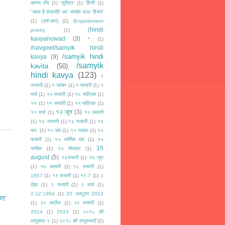
कान्ता रॉय
(1)
'सुमित्र'
(1)
‘हिन्दी
(1)
"काल है संक्रांति का" रामदेव लाल 'विभोर'
(1)
(अश'आर)
(2)
(Enjambment
(hindi
poetry
(1)
kavyanuwad
(3)
*
(1)
/navgeet/samyik hindi
/samyik hindi
kavya
(9)
/samyik
kavita
(50)
hindi kavya
(123)
१
जनवरी
(1)
१ नवंबर
(1)
१ फरवरी
(1)
१
मार्च
(1)
१० फरवरी
(1)
१० मात्रिक
(1)
११
(1)
११ फरवरी
(1)
११ मात्रिक
(1)
१२ जून
(3)
११ मार्च
(1)
१२ फरवरी
(1)
१३ जनवरी
(1)
१३ फरवरी
(1)
१४
फर.
(1)
१५ छंद
(1)
१५ नवंबर
(1)
१५
फरवरी
(1)
१५ वार्णिक छंद
(1)
१५
15
समीक्षा
(1)
१५ सितंबर
(1)
august
(5)
१६फरवरी
(1)
१७ जून
(1)
१७ फरवरी
(1)
१८ फरवरी
(1)
1857
(1)
१९ फरवरी
(1)
१९.7
(1)
२
दोहा
(1)
२ फरवरी
(1)
२ मार्च
(1)
2.12.1984
(1)
20 अक्टूबर 2013
स्ट
(1)
२० अप्रैल
(1)
२० फरवरी
(1)
2014
(1)
2015
(1)
२०१८ की
लघुकथा २
(1)
२०१८ की लघुकथाएँ
(2)