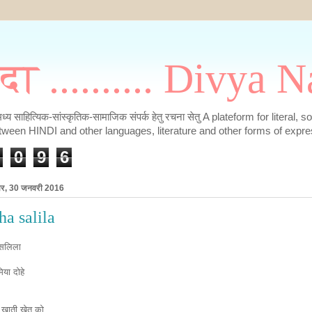
मदा .......... Divya
के मध्य साहित्यिक-सांस्कृतिक-सामाजिक संपर्क हेतु रचना सेतु A plateform for literal, 
tween HINDI and other languages, literature and other forms of expre
0
9
6
ार, 30 जनवरी 2016
ha salila
 सलिला
मिया दोहे
 खाती खेत को