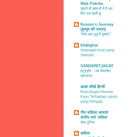
Web Patrika
तुम्हारे ही ख़यालों में मैं अब
दिन रात रहती हूं
Kusum's Journey
(कुसुम की यात्रा)
"कैसे अब भूलूं मैं तुमको "
kitabghar
Hidangan Acar yang
Selesai!
SANSKRITJAGAT
मनुस्मृति – एक विवादित
महाग्रन्थ
आओ सीखें हिन्दी
Rancangan Hunian
Kayu Terhadap Lahan
yang Pengap
गीत सलिला आचार्य
संजीव वर्मा 'सलिल'
दोहा दुनिया
कविता