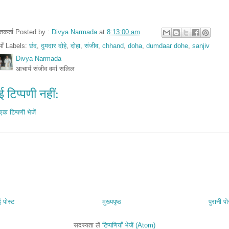
तुतकर्ता Posted by :
Divya Narmada
at
8:13:00 am
ियाँ Labels:
छंद
,
दुमदार दोहे
,
दोहा
,
संजीव
,
chhand
,
doha
,
dumdaar dohe
,
sanjiv
Divya Narmada
आचार्य संजीव वर्मा सलिल
 टिप्पणी नहीं:
एक टिप्पणी भेजें
 पोस्ट
मुख्यपृष्ठ
पुरानी पो
सदस्यता लें
टिप्पणियाँ भेजें (Atom)