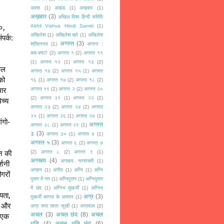
अक्स
(1)
अखंड
(1)
अखबार
(1)
अख़बार
(3)
अखिल विश्व हिन्दी समिति
, 
Akhil Vishva Hindi Samiti
(1)
अखिलेश
(1)
अखिलेश खरे
(1)
अखिलेश
र्क: 
अगस्त
(3)
श्रीवास्तव
(1)
अगस्त :
कब-क्या?
(2)
अगस्त १
(2)
अगस्त ११
(1)
अगस्त १२
(1)
अगस्त १३
(2)
ल 
अगस्त १४
(2)
अगस्त १५
(1)
अगस्त
ो 
१६
(1)
अगस्त १७
(2)
अगस्त १८
(2)
ार 
अगस्त १९
(2)
अगस्त २
(2)
अगस्त २०
(2)
अगस्त २१
(1)
अगस्त २२
(2)
च्य 
अगस्त २३
(2)
अगस्त २४
(2)
अगस्त
२५
(1)
अगस्त २६
(1)
अगस्त २७
(1)
ंगो-
अगस्त
अगस्त २८
(1)
अगस्त २९
(1)
३
(3)
अगस्त ३०
(1)
अगस्त ४
(1)
अगस्त ५
(3)
अगस्त ६
(2)
अगस्त ७
न की 
(2)
अगस्त ८
(2)
अगस्त ९
(1)
अगस्त्य
(4)
अगस्त्य. नागपंचमी
(1)
शनी 
अगहन
(1)
अगीत
(1)
अग्नि
(1)
अग्नि
रों 
पुराण में गण
(1)
अग्निपुराण
(1)
अग्निपुराण
में छंद
(1)
अग्निभ मुखर्जी
(1)
अग्निभ
यता, 
अग्र
(3)
मुखर्जी कागज़ के अरमान
(1)
ी और 
अग्र सदा रहता सुखी
(1)
अग्रवाल
(2)
 एक 
अचल
(3)
अचल छंद
(8)
अचल
धृति
(4)
अचल धृति छंद
(6)