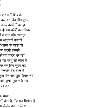
न
न कर पाऊँ शिव तेरा
ण कर रस-छंद गीत कुछ
न काव्य कामिनी का हो
न हो यश-कीर्ति का तनिक
सों से सध सके तरन्नुम
 में अदायगी उसकी
ों-हासों का दाता जो
 बनें बंदगी उसकी
 की त्यों चादर धर पाएँ
 पल प्रभु रहें ध्यान में
क सत् शिव सुंदर गाएँ
 बनकर ईश-शान में
तुझ बिन सब कुछ केवल शव
 कर कृपा, छूट सके भव
-२०२२
क चर्चा:
भी होता है' गीत मन भिगोता है
्य संजीव वर्मा 'सलिल'