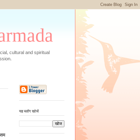
 Narmada
social, cultural and spiritual
ssion.
यह ब्लॉग खोजें
 सम