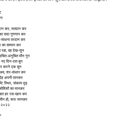
ट
ान
दान कर, मतदान कर
का सदा गुणगान कर
म-साधना वरदान कर
वान का सम्मान कर
ो रहा, वह देख-सुन
 उचित-अनुचित मौन गुन
 नए दिन-रात बुन
र करने एक चुन
क्ष्य, शर-संधान कर
देह अपनी तानकर
ष्टि स्थिर, संकल्प दृढ़
कोशिशों का मानकर
बात हर रस-खान कर
लीन हो, सज जानकर
-२०२२
ट