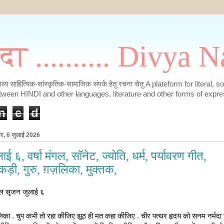
मदा .......... Divya
के मध्य साहित्यिक-सांस्कृतिक-सामाजिक संपर्क हेतु रचना सेतु A plateform for literal, 
tween HINDI and other languages, literature and other forms of expre
n
e
d
ार, 6 जुलाई 2026
ाई ६, वर्षा मंगल, सॉनेट, ज्योति, धर्म, पर्यावरण गीत,
कड़ी, गुरु, ग़ज़लिका, मुक्तक,
ल सृजन जुलाई ६
लिका . चुप कभी तो रहा कीजिए झूठ ही मत कहा कीजिए . चीर पत्थर हृदय को सनम नर्मदा